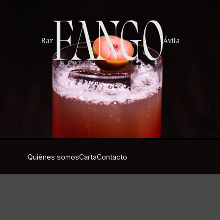
Bar
Ávila
Quiénes somos
Carta
Contacto